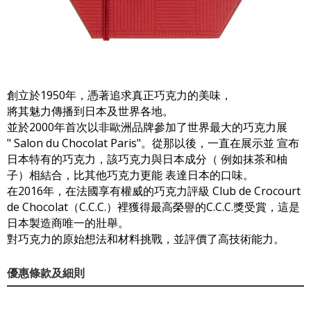
創立於1950年，憑著追求真正巧克力的美味，
將其魅力傳播到日本及世界各地。
並於2000年首次以非歐洲品牌參加了世界最大的巧克力展
" Salon du Chocolat Paris"。從那以後，一直在展示並 宣布
日本特有的巧克力，該巧克力與日本成分（ 例如抹茶和柚
子）相結合，比其他巧克力更能 表達日本的口味。
在2016年，在法國享有權威的巧克力評級 Club de Crocourt
de Chocolat（C.C.C.）裡獲得最高榮譽的C.C.C.獎受賞，這是
日本製造商唯一的壯舉。
對巧克力的原始想法和材料挑戰，並評價了高技術能力。
優惠條款及細則