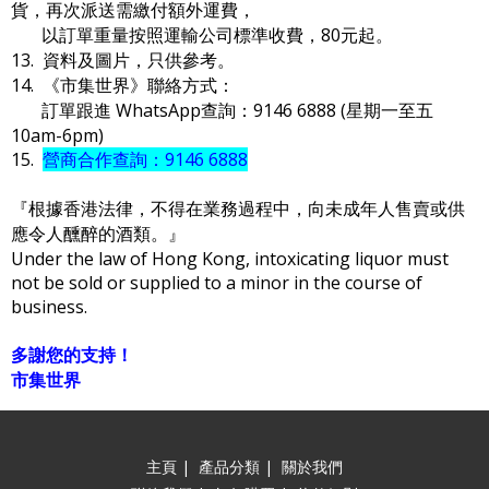
貨，再次派送需繳付額外運費，
以訂單重量按照運輸公司標準收費，80元起。
13. 資料及圖片，只供參考。
14. 《市集世界》聯絡方式：
訂單跟進 WhatsApp查詢：9146 6888 (星期一至五
10am-6pm)
15.
營商合作查詢：9146 6888
『根據香港法律，不得在業務過程中，向未成年人售賣或供
應令人醺醉的酒類。』
Under the law of Hong Kong, intoxicating liquor must
not be sold or supplied to a minor in the course of
business.
多謝您的支持！
市集世界
主頁
|
產品分類
|
關於我們