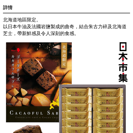
詳情
北海道地區限定。
以日本牛油及法國岩鹽製成的曲奇，結合朱古力碎及北海道
芝士，帶新鮮感及令人深刻的食感。