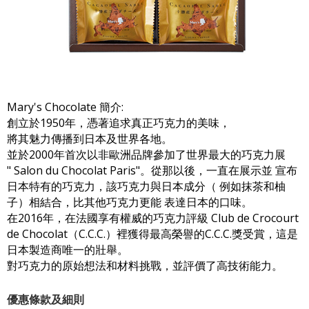
Mary's Chocolate 簡介:
創立於1950年，憑著追求真正巧克力的美味，
將其魅力傳播到日本及世界各地。
並於2000年首次以非歐洲品牌參加了世界最大的巧克力展
" Salon du Chocolat Paris"。從那以後，一直在展示並 宣布
日本特有的巧克力，該巧克力與日本成分（ 例如抹茶和柚
子）相結合，比其他巧克力更能 表達日本的口味。
在2016年，在法國享有權威的巧克力評級 Club de Crocourt
de Chocolat（C.C.C.）裡獲得最高榮譽的C.C.C.獎受賞，這是
日本製造商唯一的壯舉。
對巧克力的原始想法和材料挑戰，並評價了高技術能力。
優惠條款及細則