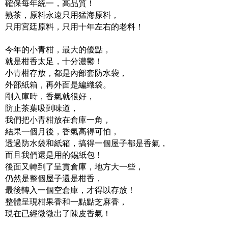
確保每年統一，高品質！
熟茶，原料永遠只用猛海原料，
只用宮廷原料，只用十年左右的老料！
今年的小青柑，最大的優點，
就是柑香太足，十分濃鬱！
小青柑存放，都是內部套防水袋，
外部紙箱，再外面是編織袋。
剛入庫時，香氣就很好，
防止茶葉吸到味道，
我們把小青柑放在倉庫一角，
結果一個月後，香氣高得可怕，
透過防水袋和紙箱，搞得一個屋子都是香氣，
而且我們還是用的錫紙包！
後面又轉到了呈貢倉庫，地方大一些，
仍然是整個屋子還是柑香，
最後轉入一個空倉庫，才得以存放！
整體呈現柑果香和一點點芝麻香，
現在已經微微出了陳皮香氣！