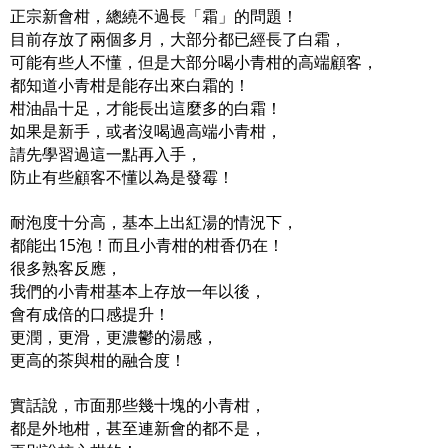
正宗新會柑，總繞不過長「霜」的問題！
目前存放了兩個多月，大部分都已經長了白霜，
可能有些人不懂，但是大部分喝小青柑的高端顧客，
都知道小青柑是能存出來白霜的！
柑油晶十足，才能長出這麼多的白霜！
如果是新手，或者沒喝過高端小青柑，
請先學習過這一點再入手，
防止有些顧客不懂以為是發霉！
耐泡度十分高，基本上出紅湯的情況下，
都能出15泡！而且小青柑的柑香仍在！
很多熟客反應，
我們的小青柑基本上存放一年以後，
會有成倍的口感提升！
更潤，更滑，更濃鬱的湯感，
更高的茶與柑的融合度！
實話說，市面那些幾十塊的小青柑，
都是外地柑，甚至連新會的都不是，