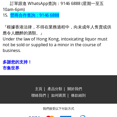
訂單跟進 WhatsApp查詢：9146 6888 (星期一至五
10am-6pm)
15.
營商合作查詢：9146 6888
『根據香港法律，不得在業務過程中，向未成年人售賣或供
應令人醺醉的酒類。』
Under the law of Hong Kong, intoxicating liquor must
not be sold or supplied to a minor in the course of
business.
多謝您的支持！
市集世界
主頁
|
產品分類
|
關於我們
聯絡我們
|
如何購買
|
條款細則
我們接受以下付款方式