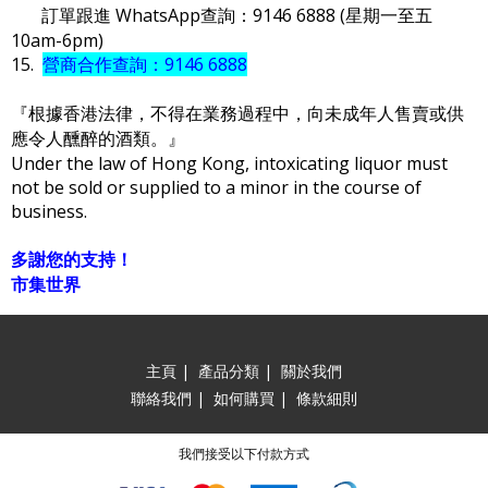
訂單跟進 WhatsApp查詢：9146 6888 (星期一至五
10am-6pm)
15.
營商合作查詢：9146 6888
『根據香港法律，不得在業務過程中，向未成年人售賣或供
應令人醺醉的酒類。』
Under the law of Hong Kong, intoxicating liquor must
not be sold or supplied to a minor in the course of
business.
多謝您的支持！
市集世界
主頁
|
產品分類
|
關於我們
聯絡我們
|
如何購買
|
條款細則
我們接受以下付款方式