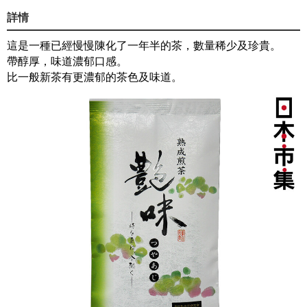
詳情
這是一種已經慢慢陳化了一年半的茶，數量稀少及珍貴。
帶醇厚，味道濃郁口感。
比一般新茶有更濃郁的茶色及味道。