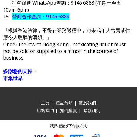
訂單跟進 WhatsApp查詢：9146 6888 (星期一至五
10am-6pm)
15.
營商合作查詢：9146 6888
『根據香港法律，不得在業務過程中，向未成年人售賣或供
應令人醺醉的酒類。』
Under the law of Hong Kong, intoxicating liquor must
not be sold or supplied to a minor in the course of
business.
多謝您的支持！
市集世界
主頁
|
產品分類
|
關於我們
聯絡我們
|
如何購買
|
條款細則
我們接受以下付款方式