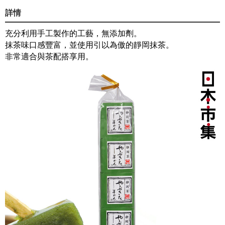
詳情
充分利用手工製作的工藝，無添加劑。
抹茶味口感豐富，並使用引以為傲的靜岡抹茶。
非常適合與茶配搭享用。