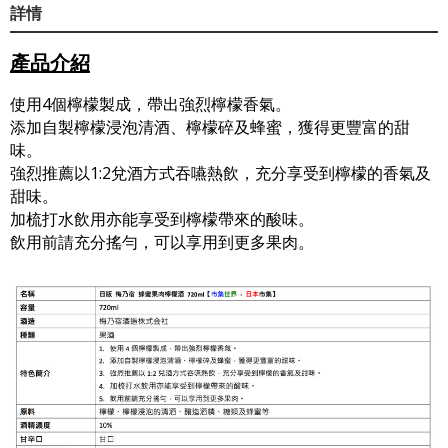
詳情
產品介紹
使用4個檸檬製成，帶出強烈檸檬香氣。
添加自製檸檬浸泡清酒、檸檬碎及蜂蜜，獲得更豐富的甜
味。
強烈推薦以1:2兌酒方式吞嚥熱飲，充分享受到檸檬的香氣及
甜味。
加梳打水飲用亦能享受到檸檬帶來的酸味。
飲用前請充分搖勻，可以享用到更多果肉。