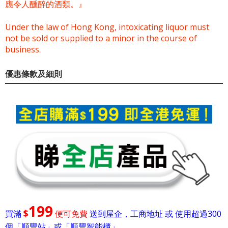
應令人醺醉的酒類。』
Under the law of Hong Kong, intoxicating liquor must
not be sold or supplied to a minor in the course of
business.
優惠條款及細則
199
$
買滿
便可免費
送到屋企，工商地址 或 使用超過300
個「順豐站」或「順豐智能櫃」