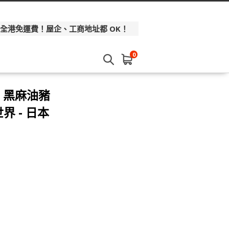
 全港免運費！屋企、工商地址都 OK！
0
% 黑麻油豬
界 - 日本