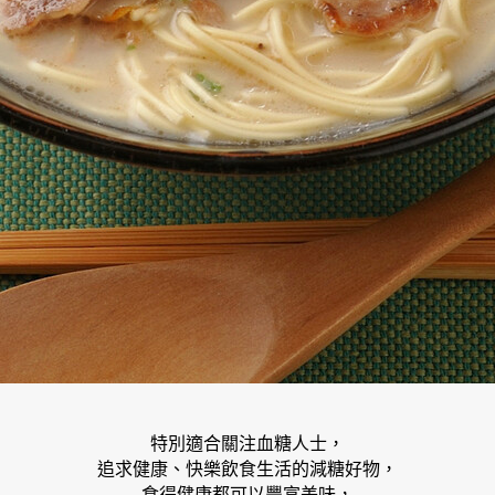
特別適合關注血糖人士，
追求健康、快樂飲食生活的減糖好物，
食得健康都可以豐富美味，