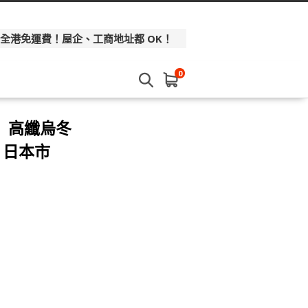
 全港免運費！屋企、工商地址都 OK！
0
% 高纖烏冬
- 日本市