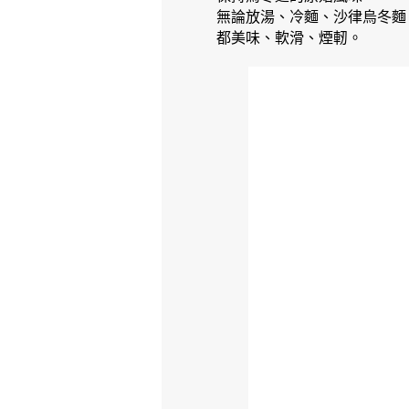
無論放湯、冷麵、沙律烏冬麵
都美味、軟滑、煙軔。