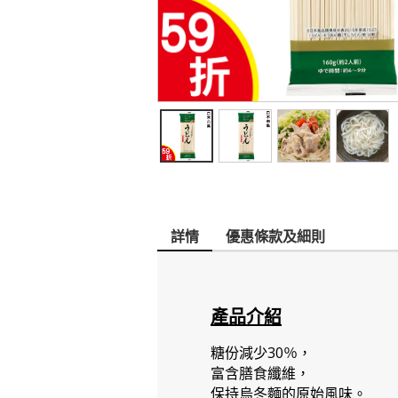
詳情
優惠條款及細則
產品介紹
糖份減少30％，
富含膳食纖維，
保持烏冬麵的原始風味。