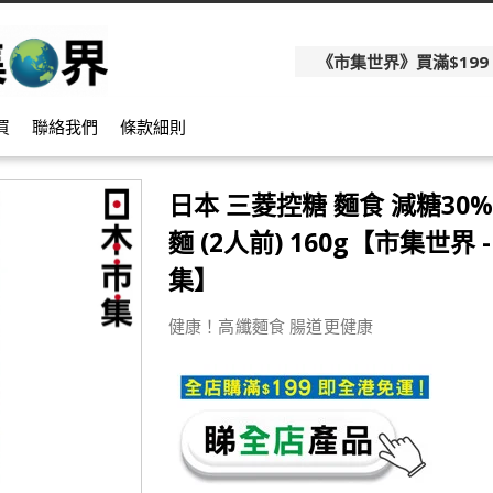
《市集世界》買滿$199
買
聯絡我們
條款細則
日本 三菱控糖 麵食 減糖30
麵 (2人前) 160g【市集世界 
集】
健康！高纖麵食 腸道更健康