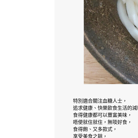
特別適合關注血糖人士，
追求健康、快樂飲食生活的減
食得健康都可以豐富美味，
唔使就住就住，無啖好食，
食得飽、又多款式，
享受美食之餘，