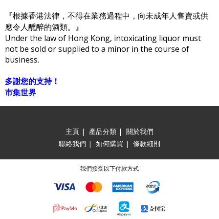
『根據香港法律，不得在業務過程中，向未成年人售賣或供
應令人醺醉的酒類。』
Under the law of Hong Kong, intoxicating liquor must
not be sold or supplied to a minor in the course of
business.
多謝您的支持！
市集世界
主頁
|
產品分類
|
關於我們
聯絡我們
|
如何購買
|
條款細則
我們接受以下付款方式