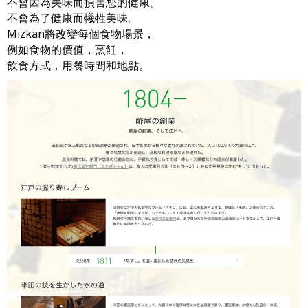
不會因為美味而損害您的健康。
不會為了健康而犧牲美味。
Mizkan將改變每個食物場景，
例如食物的價值，烹飪，
飲食方式，用餐時間和地點。