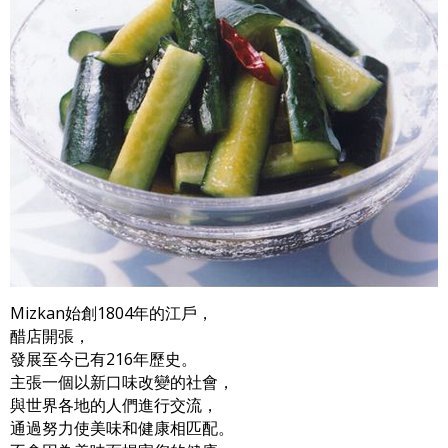
Mizkan始創1804年的江戶，
醋店開張，
發展至今已有216年歷史。
主張一個以新口味改變的社會，
與世界各地的人們進行交流，
通過努力使美味和健康相匹配。