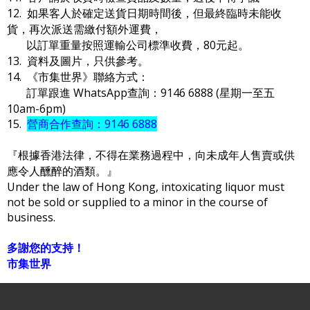
12. 如果客人於確定送貨日期時間後，但最終臨時未能收
貨，再次派送需繳付額外運費，
以訂單重量按照運輸公司標準收費，80元起。
13. 資料及圖片，只供參考。
14. 《市集世界》聯絡方式：
訂單跟進 WhatsApp查詢：9146 6888 (星期一至五
10am-6pm)
15.
營商合作查詢：9146 6888
『根據香港法律，不得在業務過程中，向未成年人售賣或供
應令人醺醉的酒類。』
Under the law of Hong Kong, intoxicating liquor must
not be sold or supplied to a minor in the course of
business.
多謝您的支持！
市集世界