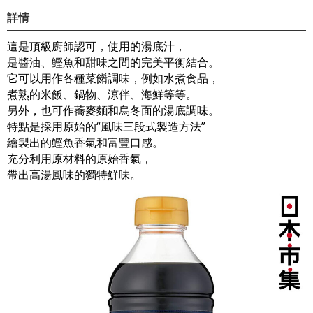
詳情
這是頂級廚師認可，使用的湯底汁，
是醬油、鰹魚和甜味之間的完美平衡結合。
它可以用作各種菜餚調味，例如水煮食品，
煮熟的米飯、鍋物、涼伴、海鮮等等。
另外，也可作蕎麥麵和烏冬面的湯底調味。
特點是採用原始的“風味三段式製造方法”
繪製出的鰹魚香氣和富豐口感。
充分利用原材料的原始香氣，
帶出高湯風味的獨特鮮味。