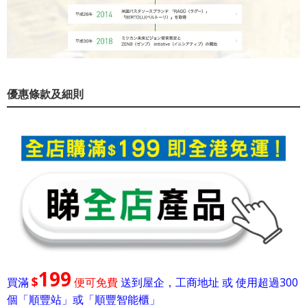
優惠條款及細則
199
$
買滿
便可免費
送到屋企，工商地址 或 使用超過300
個「順豐站」或「順豐智能櫃」