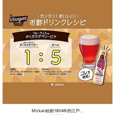
Mizkan始創1804年的江戶，