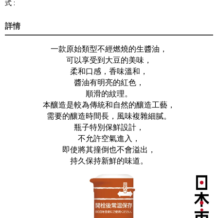
式 :
詳情
一款原始類型不經燃燒的生醬油，
可以享受到大豆的美味，
柔和口感，香味溫和，
醬油有明亮的紅色，
順滑的紋理。
本釀造是較為傳統和自然的釀造工藝，
需要的釀造時間長，風味複雜細膩。
瓶子特別保鮮設計，
不允許空氣進入，
即使將其撞倒也不會溢出，
持久保持新鮮的味道。