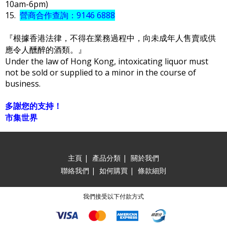
10am-6pm)
15.
營商合作查詢：9146 6888
『根據香港法律，不得在業務過程中，向未成年人售賣或供
應令人醺醉的酒類。』
Under the law of Hong Kong, intoxicating liquor must
not be sold or supplied to a minor in the course of
business.
多謝您的支持！
市集世界
主頁
|
產品分類
|
關於我們
聯絡我們
|
如何購買
|
條款細則
我們接受以下付款方式