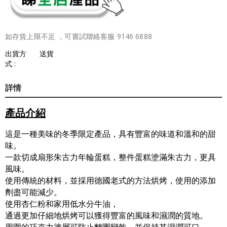
如存貨上限不足 ，可嘗試聯絡客服 9146 6888
出貨方
送貨
式 :
詳情
產品介紹
這是一種美味的冬季限定產品，具有豐富的味道和溫和的甜
味。
一款切成扇形朱古力年輪蛋糕，整件蛋糕塗滿朱古力，更具
風味。
使用傳統的材料，並採用德國老式的方法烘烤，使用的添加
劑盡可能減少。
使用杏仁粉和家用低水分牛油，
通過更加仔細地烘烤可以獲得豐富的風味和濕潤的質地。