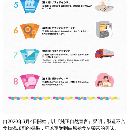
自2020年3月4日開始，以『純正自然宣言』聲明，製造不合
食物添加劑的糖果，可以享受到由原始食材帶來的美味。