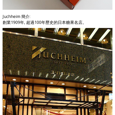
Juchheim 簡介:
創業1909年, 超過100年歷史的日本糖果名店。