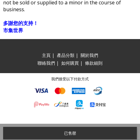
not be sold or supplied to a minor in the course of
business.
多謝您的支持！
市集世界
主頁
|
產品分類
|
關於我們
聯絡我們
|
如何購買
|
條款細則
我們接受以下付款方式
已售罄