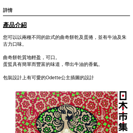
詳情
產品介紹
您可以以兩種不同的款式的曲奇餅乾及蛋捲，並有牛油及朱
古力口味。
曲奇餅乾質地輕盈，可口。
蛋蜇具有簡單而豐富的味道，帶出牛油的香氣。
包裝設計上有可愛的Odette公主插圖的設計