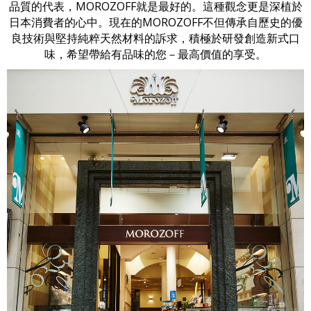
品質的代表，MOROZOFF就是最好的。這種觀念更是深植於
日本消費者的心中。現在的MOROZOFF不但傳承自歷史的優
良技術與堅持純粹天然材料的訴求，積極於研發創造新式口
味，希望帶給有品味的您－最高價值的享受。