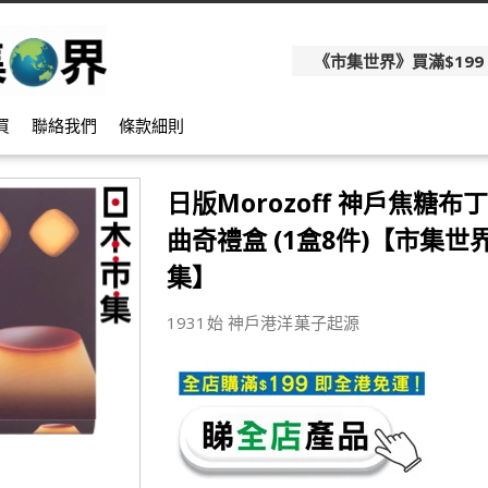
《市集世界》買滿$199
買
聯絡我們
條款細則
日版Morozoff 神戶焦糖布
曲奇禮盒 (1盒8件)【市集世界
集】
1931始 神戶港洋菓子起源