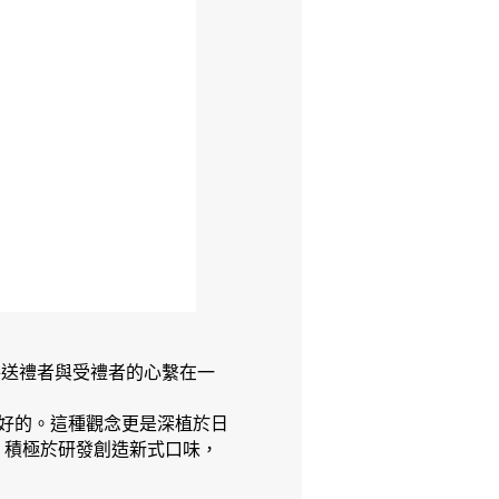
將送禮者與受禮者的心繫在一
是最好的。這種觀念更是深植於日
，積極於研發創造新式口味，