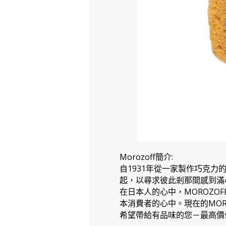
Morozoff簡介:
自1931年從一家製作巧克
起，以尋求彼此剎那間感到滿
在日本人的心中，MOROZO
本消費者的心中。現在的MO
希望帶給有品味的您－最高價