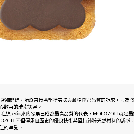
力的店舖開始，始終秉持著堅持美味與嚴格控管品質的訴求，只為
心歡喜的璀璨笑容。
FF在這75年來的發展已成為最高品質的代表，MOROZOFF就
ROZOFF不但傳承自歷史的優良技術與堅持純粹天然材料的訴求
值的享受。