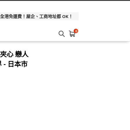
 全港免運費！屋企、工商地址都 OK！
0
丁夾心 戀人
 - 日本市