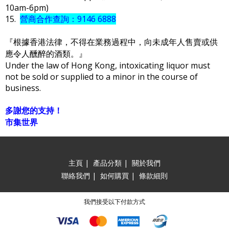
10am-6pm)
15.
營商合作查詢：9146 6888
『根據香港法律，不得在業務過程中，向未成年人售賣或供
應令人醺醉的酒類。』
Under the law of Hong Kong, intoxicating liquor must
not be sold or supplied to a minor in the course of
business.
多謝您的支持！
市集世界
主頁
|
產品分類
|
關於我們
聯絡我們
|
如何購買
|
條款細則
我們接受以下付款方式