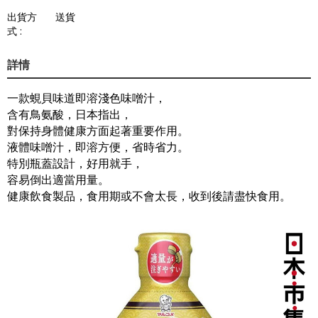
出貨方
送貨
式 :
詳情
一款蜆貝味道即溶淺色味噌汁，
含有鳥氨酸，日本指出，
對保持身體健康方面起著重要作用。
液體味噌汁，即溶方便，省時省力。
特別瓶蓋設計，好用就手，
容易倒出適當用量。
健康飲食製品，食用期或不會太長，收到後請盡快食用。