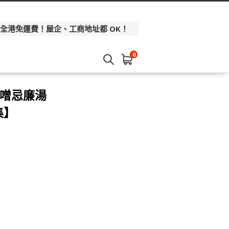
 全港免運費！屋企、工商地址都 OK！
0
味噌忌廉湯
集】