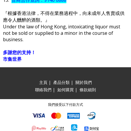
『根據香港法律，不得在業務過程中，向未成年人售賣或供
應令人醺醉的酒類。』
Under the law of Hong Kong, intoxicating liquor must
not be sold or supplied to a minor in the course of
business.
多謝您的支持！
市集世界
主頁
|
產品分類
|
關於我們
聯絡我們
|
如何購買
|
條款細則
我們接受以下付款方式