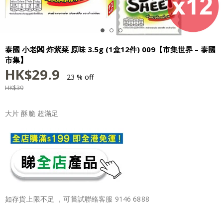
泰國 小老闆 炸紫菜 原味 3.5g (1盒12件) 009【市集世界 – 泰國
市集】
HK$
29.9
23 % off
HK$
39
大片 酥脆 超滿足
如存貨上限不足 ，可嘗試聯絡客服 9146 6888