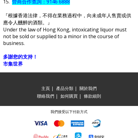
15.
營商合作查詢：9146 6888
『根據香港法律，不得在業務過程中，向未成年人售賣或供
應令人醺醉的酒類。』
Under the law of Hong Kong, intoxicating liquor must
not be sold or supplied to a minor in the course of
business.
多謝您的支持！
市集世界
主頁
|
產品分類
|
關於我們
聯絡我們
|
如何購買
|
條款細則
我們接受以下付款方式