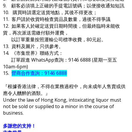
9. 顧客必須填上正確的手提電話號碼；以便接收通知短訊
10. 購買時請選定送貨地點，其後不得更改；
11. 客戶請於收貨時檢查貨品及數量，過後不得爭議
12. 如果客人於確定送貨日期時間後，但最終臨時未能收
貨，再次派送需繳付額外運費，
以訂單重量按照運輸公司標準收費，80元起。
13. 資料及圖片，只供參考。
14. 《市集世界》聯絡方式：
訂單跟進 WhatsApp查詢：9146 6888 (星期一至五
10am-6pm)
15.
營商合作查詢：9146 6888
『根據香港法律，不得在業務過程中，向未成年人售賣或供
應令人醺醉的酒類。』
Under the law of Hong Kong, intoxicating liquor must
not be sold or supplied to a minor in the course of
business.
多謝您的支持！