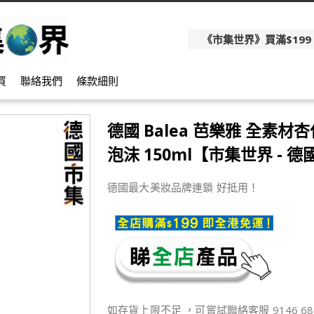
《市集世界》買滿$199
買
聯絡我們
條款細則
德國 Balea 芭樂雅 全素材
泡沫 150ml【市集世界 - 
德國最大美妝品牌連鎖 好抵用！
如存貨上限不足 ，可嘗試聯絡客服 9146 68