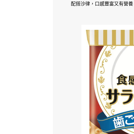
配搭沙律，口感豐富又有營養