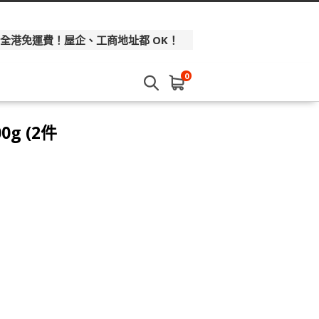
 全港免運費！屋企、工商地址都 OK！
0
g (2件