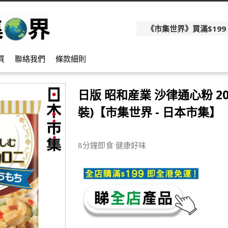
《市集世界》買滿$199
買
聯絡我們
條款細則
日版 昭和産業 沙律通心粉 200
裝)【市集世界 - 日本市集】
8分鐘即食 健康好味