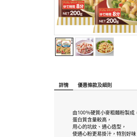
詳情
優惠條款及細則
由100％硬質小麥粗麵粉製成
蛋白質含量較高，
用心的坑紋、通心造型，
使通心粉更易掛汁，特別好味