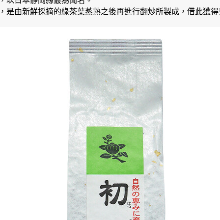
，以日本靜岡縣最為聞名。
，是由新鮮採摘的綠茶葉蒸熟之後再進行翻炒所製成，借此獲得