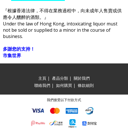
『根據香港法律，不得在業務過程中，向未成年人售賣或供
應令人醺醉的酒類。』
Under the law of Hong Kong, intoxicating liquor must
not be sold or supplied to a minor in the course of
business.
多謝您的支持！
市集世界
主頁
|
產品分類
|
關於我們
聯絡我們
|
如何購買
|
條款細則
我們接受以下付款方式