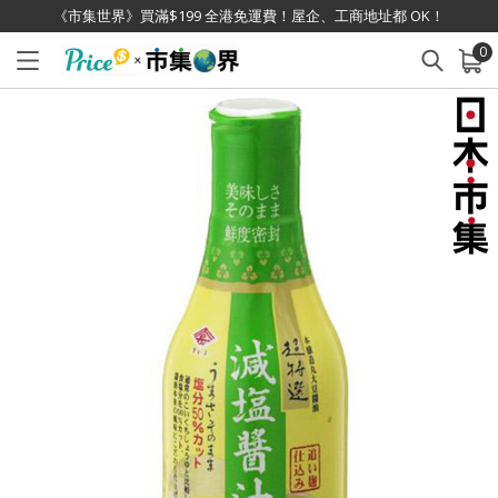
《市集世界》買滿$199 全港免運費！屋企、工商地址都 OK！
0
已加入購物車
查看