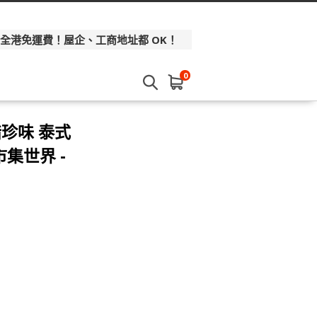
 全港免運費！屋企、工商地址都 OK！
0
醋珍味 泰式
市集世界 -