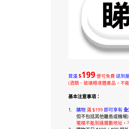
199
$
買滿
便可免費
送到屋
(酒類、玻璃樽液體產品，不
基本注意事項：
1.
購物
滿 $199
即可享有
全
但不包括其他離島或機場
電梯不能到達層數地址，