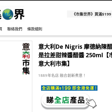
《市集世界》買滿$199
買
聯絡我們
條款細則
意大利De Nigris 摩德納陳
是拉差甜辣醬醋醬 250ml【
意大利市集】
1889年名店 融合創新煮意！