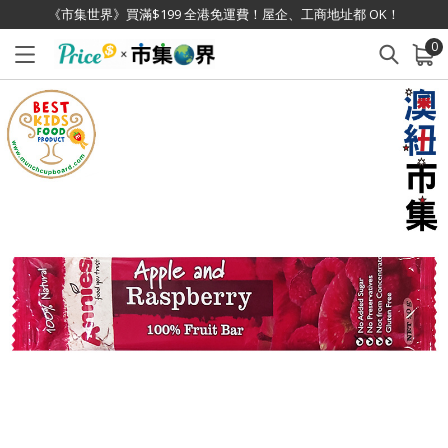
《市集世界》買滿$199 全港免運費！屋企、工商地址都 OK！
0
已加入購物車
查看