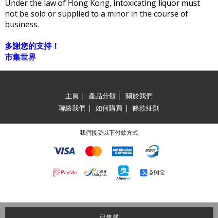
Under the law of Hong Kong, intoxicating liquor must
not be sold or supplied to a minor in the course of
business.
多謝您的支持！
市集世界
主頁
|
產品分類
|
關於我們
聯絡我們
|
如何購買
|
條款細則
我們接受以下付款方式
已售罄