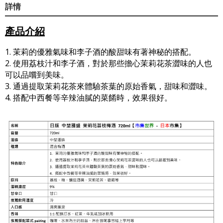
詳情
產品介紹
1. 茉莉的優雅氣味和李子酒的酸甜味有著神秘的搭配。
2. 使用荔枝汁和李子酒，對於那些擔心茉莉花茶澀味的人也
可以品嚐到美味。
3. 通過提取茉莉花茶來體驗茶葉的原始香氣，甜味和澀味。
4. 搭配中西餐等辛辣油膩的菜餚時，效果很好。