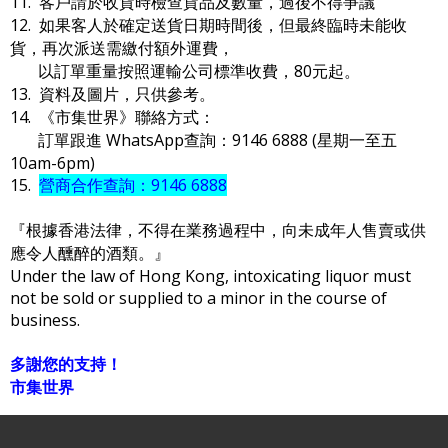
11. 客戶請於收貨時檢查貨品及數量，過後不得爭議
12. 如果客人於確定送貨日期時間後，但最終臨時未能收
貨，再次派送需繳付額外運費，
以訂單重量按照運輸公司標準收費，80元起。
13. 資料及圖片，只供參考。
14. 《市集世界》聯絡方式：
訂單跟進 WhatsApp查詢：9146 6888 (星期一至五
10am-6pm)
15.
營商合作查詢：9146 6888
『根據香港法律，不得在業務過程中，向未成年人售賣或供
應令人醺醉的酒類。』
Under the law of Hong Kong, intoxicating liquor must
not be sold or supplied to a minor in the course of
business.
多謝您的支持！
市集世界