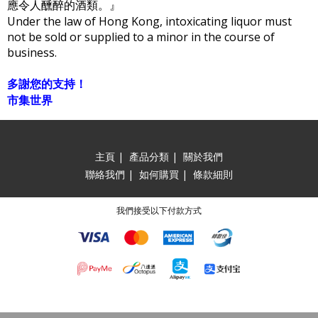
應令人醺醉的酒類。』
Under the law of Hong Kong, intoxicating liquor must
not be sold or supplied to a minor in the course of
business.
多謝您的支持！
市集世界
主頁
|
產品分類
|
關於我們
聯絡我們
|
如何購買
|
條款細則
我們接受以下付款方式