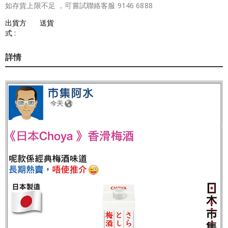
如存貨上限不足 ，可嘗試聯絡客服 9146 6888
出貨方
送貨
式 :
詳情