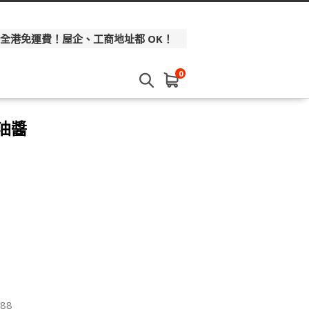
 全港免運費！屋企、工商地址都 OK！
0
油醬
88