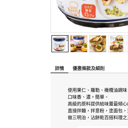
詳情
優惠條款及細則
使用果仁、羅勒、橄欖油調味
口味香、濃。簡單、
高級的原料提供給味蕾最傾心
直接拌麵，拌意粉，塗面包，
做三明治，沾餅乾百搭料理之