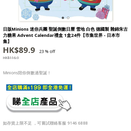
日版Minions 迷你兵團 聖誕倒數日曆 雪地 白色 德國製 雜錦朱古
力糖果 Advent Calendar禮盒 1盒24件【市集世界 - 日本市
集】
HK$
89.9
23 % off
HK$
116.9
Minions陪你倒數過聖誕！
如存貨上限不足 ，可嘗試聯絡客服 9146 6888