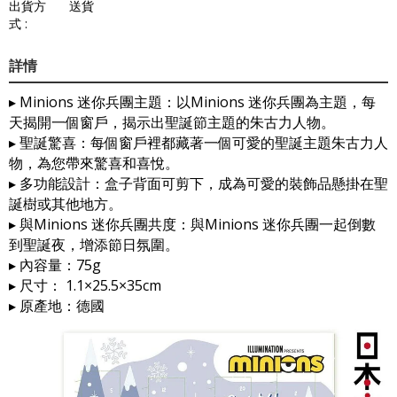
出貨方
送貨
式 :
詳情
▸ Minions 迷你兵團主題：以Minions 迷你兵團為主題，每
天揭開一個窗戶，揭示出聖誕節主題的朱古力人物。
▸ 聖誕驚喜：每個窗戶裡都藏著一個可愛的聖誕主題朱古力人
物，為您帶來驚喜和喜悅。
▸ 多功能設計：盒子背面可剪下，成為可愛的裝飾品懸掛在聖
誕樹或其他地方。
▸ 與Minions 迷你兵團共度：與Minions 迷你兵團一起倒數
到聖誕夜，增添節日氛圍。
▸ 內容量：75g
▸ 尺寸： 1.1×25.5×35cm
▸ 原產地：德國