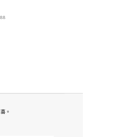
88
驚喜。