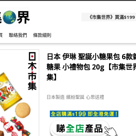
《市集世界》買滿$199
買
聯絡我們
條款細則
日本 伊琳 聖誕小糖果包 6
糖果 小禮物包 20g【市集世界
集】
日本製造 繽紛聖誕 心思送禮