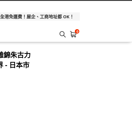
 全港免運費！屋企、工商地址都 OK！
0
款雜錦朱古力
 - 日本市