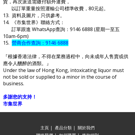
貨，再次派送需繳付額外運費，
以訂單重量按照運輸公司標準收費，80元起。
13. 資料及圖片，只供參考。
14. 《市集世界》聯絡方式：
訂單跟進 WhatsApp查詢：9146 6888 (星期一至五
10am-6pm)
15.
營商合作查詢：9146 6888
『根據香港法律，不得在業務過程中，向未成年人售賣或供
應令人醺醉的酒類。』
Under the law of Hong Kong, intoxicating liquor must
not be sold or supplied to a minor in the course of
business.
多謝您的支持！
市集世界
主頁
|
產品分類
|
關於我們