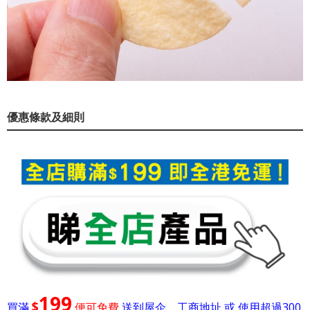
優惠條款及細則
199
$
買滿
便可免費
送到屋企，工商地址 或 使用超過300