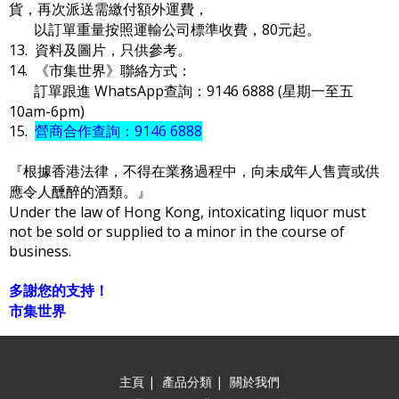
貨，再次派送需繳付額外運費，
以訂單重量按照運輸公司標準收費，80元起。
13. 資料及圖片，只供參考。
14. 《市集世界》聯絡方式：
訂單跟進 WhatsApp查詢：9146 6888 (星期一至五
10am-6pm)
15.
營商合作查詢：9146 6888
『根據香港法律，不得在業務過程中，向未成年人售賣或供
應令人醺醉的酒類。』
Under the law of Hong Kong, intoxicating liquor must
not be sold or supplied to a minor in the course of
business.
多謝您的支持！
市集世界
主頁
|
產品分類
|
關於我們