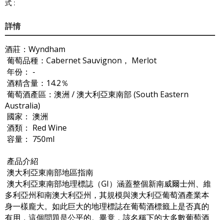
式 :
詳情
酒莊：Wyndham
葡萄品種：Cabernet Sauvignon， Merlot
年份： -
酒精含量：14.2％
葡萄酒產區：澳洲 / 澳大利亞東南部 (South Eastern
Australia)
國家： 澳洲
酒類： Red Wine
容量： 750ml
產品介紹
澳大利亞東南部地區指南
澳大利亞東南部地理標誌（GI）涵蓋整個新南威爾士州、維
多利亞州和南澳大利亞州，其規模與澳大利亞葡萄酒產業本
身一樣龐大。如此巨大的地理標誌在葡萄酒標籤上是否真的
有用，這個問題是公平的。畢竟，該名稱下的大多數葡萄酒