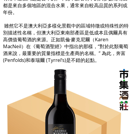
都是來自多個地區的混合水果，通常來自較高品質的系列或
年份。
雖然它不是澳大利亞多樣化景觀中的區域特徵或特殊性的特
別描述性名稱，但澳大利亞東南部產區是低成本且偶爾具有
高價值葡萄酒的來源。正如凱倫·麥克尼爾（Karen
MacNeil）在《葡萄酒聖經》中指出的那樣，“對於此類葡萄
酒來說，最重要的質量指標是生產商的名稱。” 為此，奔富
(Penfolds)和泰瑞爾 (Tyrrel’s)是不錯的起點。