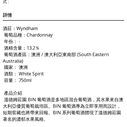
式 :
詳情
酒莊：Wyndham
葡萄品種：Chardonnay
年份： -
酒精含量：13.2％
葡萄酒產區：澳洲 / 澳大利亞東南部 (South Eastern
Australia)
國家： 澳洲
酒類： White Spirit
容量： 750ml
產品介紹
溫德姆莊園 BIN 葡萄酒是多地區混合葡萄酒，其水果來自澳
大利亞優質葡萄栽培區。BIN 葡萄酒專為立即享用而設計，
短期窖藏也將帶來回報。BIN 系列葡萄酒體現了溫德姆莊園
著名的濃郁水果風格。