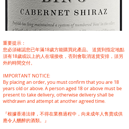
重要提示：
您必須確認您已年滿18歲方能購買此產品。 送貨到指定地點
須有18歲或以上的人在場接收，否則會取消送貨安排，須另
外約時間交付。
IMPORTANT NOTICE:
By placing an order, you must confirm that you are 18
years old or above. A person aged 18 or above must be
present to take delivery, otherwise delivery shall be
withdrawn and attempt at another agreed time.
『根據香港法律，不得在業務過程中，向未成年人售賣或供
應令人醺醉的酒類。』