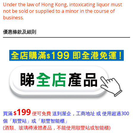
Under the law of Hong Kong, intoxicating liquor must
not be sold or supplied to a minor in the course of
business.
優惠條款及細則
199
$
買滿
便可免費
送到屋企，工商地址 或 使用超過300
個「順豐站」或「順豐智能櫃」
(酒類、玻璃樽液體產品，不能使用順豐站或智能櫃)