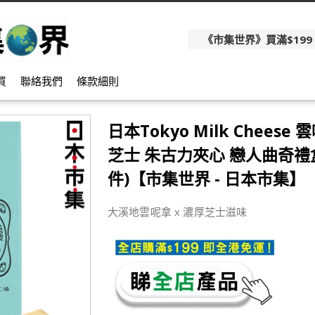
《市集世界》買滿$199
買
聯絡我們
條款細則
日本Tokyo Milk Cheese
芝士 朱古力夾心 戀人曲奇禮盒 
件)【市集世界 - 日本市集】
大溪地雲呢拿 x 濃厚芝士滋味