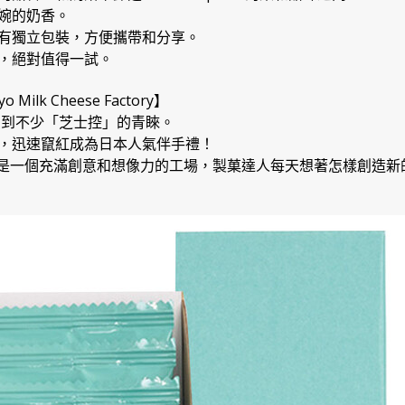
婉的奶香。
有獨立包裝，方便攜帶和分享。
，絕對值得一試。
lk Cheese Factory】
受到不少「芝士控」的青睞。
，迅速竄紅成為日本人氣伴手禮！
e Factory 是一個充滿創意和想像力的工場，製菓達人每天想著怎樣