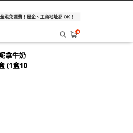
 全港免運費！屋企、工商地址都 OK！
0
 雲呢拿牛奶
(1盒10