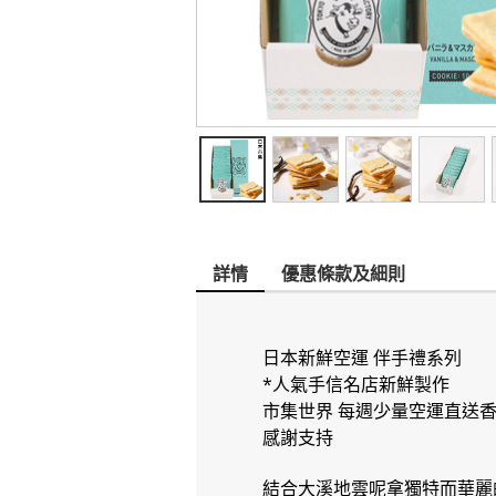
詳情
優惠條款及細則
日本新鮮空運 伴手禮系列
*人氣手信名店新鮮製作
市集世界 每週少量空運直送
感謝支持
結合大溪地雲呢拿獨特而華麗的