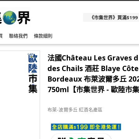
《市集世界》買滿$199
買
聯絡我們
條款細則
法國Château Les Graves 
des Chails 酒莊 Blaye Côte
Bordeaux 布萊波爾多丘 20
750ml【市集世界 - 歐陸市
布萊-波爾多丘 紅酒名產區