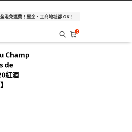
 全港免運費！屋企、工商地址都 OK！
0
du Champ
s de
20紅酒
集】