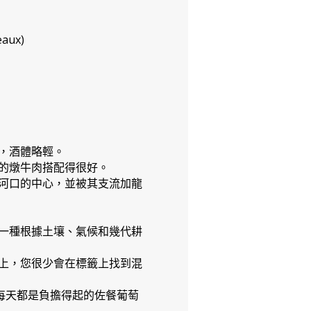
aux)
，酒體略輕。
的燉牛肉搭配得很好。
河口的中心，並被其支流加龍
一種根據土壤、氣候和幾代耕
上，您很少會在標籤上找到混
每天都是負擔得起的佐餐葡萄