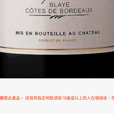
能購買此產品。 送貨到指定地點須有18歲或以上的人在場接收，