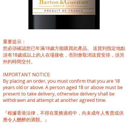
重要提示：
您必須確認您已年滿18歲方能購買此產品。 送貨到指定地點
須有18歲或以上的人在場接收，否則會取消送貨安排，須另
外約時間交付。
IMPORTANT NOTICE:
By placing an order, you must confirm that you are 18
years old or above. A person aged 18 or above must be
present to take delivery, otherwise delivery shall be
withdrawn and attempt at another agreed time.
『根據香港法律，不得在業務過程中，向未成年人售賣或供
應令人醺醉的酒類。』