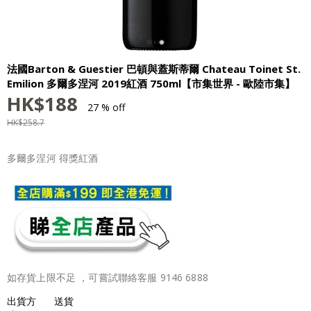
法國Barton & Guestier 巴頓與蓋斯蒂爾 Chateau Toinet St.
Emilion 多爾多涅河 2019紅酒 750ml【市集世界 - 歐陸市集】
HK$
188
27 % off
HK$
258.7
多爾多涅河 得獎紅酒
如存貨上限不足 ，可嘗試聯絡客服 9146 6888
出貨方
送貨