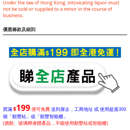
Under the law of Hong Kong, intoxicating liquor must
not be sold or supplied to a minor in the course of
business.
優惠條款及細則
199
$
買滿
便可免費
送到屋企，工商地址 或 使用超過300
個「順豐站」或「順豐智能櫃」
(酒類、玻璃樽液體產品，不能使用順豐站或智能櫃)