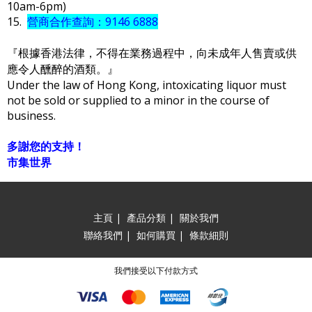
10am-6pm)
15.
營商合作查詢：9146 6888
『根據香港法律，不得在業務過程中，向未成年人售賣或供
應令人醺醉的酒類。』
Under the law of Hong Kong, intoxicating liquor must
not be sold or supplied to a minor in the course of
business.
多謝您的支持！
市集世界
主頁
|
產品分類
|
關於我們
聯絡我們
|
如何購買
|
條款細則
我們接受以下付款方式