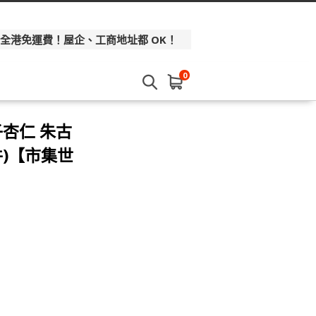
 全港免運費！屋企、工商地址都 OK！
0
子杏仁 朱古
件)【市集世