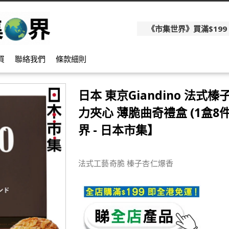
《市集世界》買滿$199
買
聯絡我們
條款細則
日本 東京Giandino 法式榛
力夾心 薄脆曲奇禮盒 (1盒8
界 - 日本市集】
法式工藝奇脆 榛子杏仁爆香