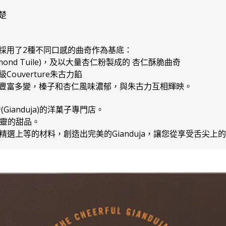
楚
採用了2種不同口感的曲奇作為基底：
mond Tuile)，及以大量杏仁粉製成的 杏仁酥脆曲奇
ouverture朱古力餡
豐富多變，榛子和杏仁風味濃郁，與朱古力互相輝映。
(Gianduja)的洋菓子專門店。
都靈的甜品。
方，精選上等的材料，創造出完美的Gianduja，讓您從享受舌尖