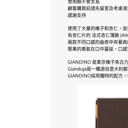
食用期不會太長
顧客購買前請先留意及考慮清
感謝支持
使用了大量的榛子和杏仁，並
有杏仁片的 法式杏仁薄脆 (Al
兩款不同口感的曲奇中夾著高級C
堅果的香氣在口中蔓延，口感
GIANDINO 是東京榛子朱古力
Gianduja是一種源自意大利
GIANDINO採用獨特的配