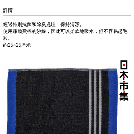
詳情
經過特別抗菌和除臭處理，保持清潔。
使用菲爾費棉的紗線，因此可以柔軟地吸水，但不容易起毛
粒。
約25×25厘米