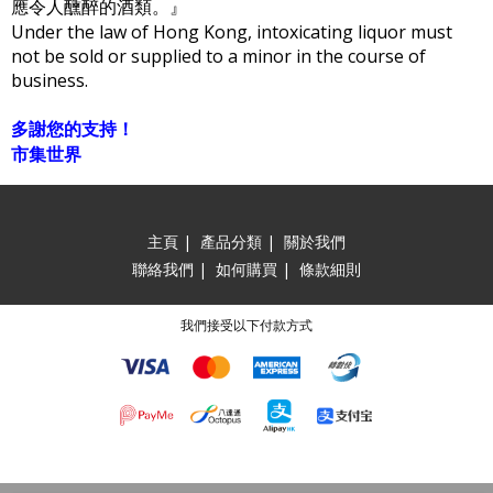
應令人醺醉的酒類。』
Under the law of Hong Kong, intoxicating liquor must
not be sold or supplied to a minor in the course of
business.
多謝您的支持！
市集世界
主頁
|
產品分類
|
關於我們
聯絡我們
|
如何購買
|
條款細則
我們接受以下付款方式