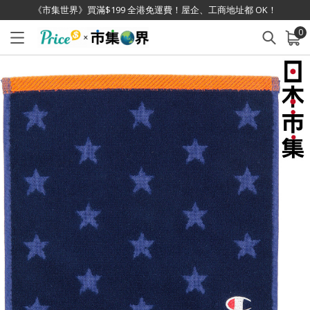
《市集世界》買滿$199 全港免運費！屋企、工商地址都 OK！
0
已加入購物車
查看