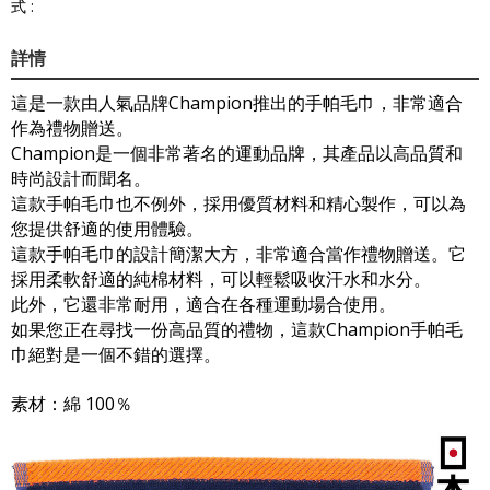
式 :
詳情
這是一款由人氣品牌Champion推出的手帕毛巾，非常適合
作為禮物贈送。
Champion是一個非常著名的運動品牌，其產品以高品質和
時尚設計而聞名。
這款手帕毛巾也不例外，採用優質材料和精心製作，可以為
您提供舒適的使用體驗。
這款手帕毛巾的設計簡潔大方，非常適合當作禮物贈送。它
採用柔軟舒適的純棉材料，可以輕鬆吸收汗水和水分。
此外，它還非常耐用，適合在各種運動場合使用。
如果您正在尋找一份高品質的禮物，這款Champion手帕毛
巾絕對是一個不錯的選擇。
素材：綿 100％