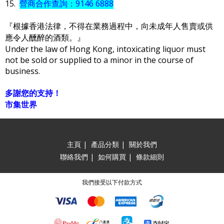
15.
營商合作查詢：9146 6888
『根據香港法律，不得在業務過程中，向未成年人售賣或供
應令人醺醉的酒類。』
Under the law of Hong Kong, intoxicating liquor must
not be sold or supplied to a minor in the course of
business.
多謝您的支持！
市集世界
主頁
|
產品分類
|
關於我們
聯絡我們
|
如何購買
|
條款細則
我們接受以下付款方式