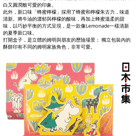
白又圓潤般可愛的印象。
此外，新口味「蜂蜜檸檬」採用了蜂蜜和檸檬朱古力，味道
清新。將牛油的濃郁與檸檬的酸味，再加上蜂蜜溫柔的甜
味，以巧妙平衡的方式呈現，是一款像Lemonade一樣清新
的夏季新口味。
打開盒子，是立體的姆明與朋友的歷險場景； 獨立包裝內的
酥餅印有不同的姆明家族角色，非常可愛。