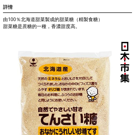
詳情
由100％北海道甜菜製成的甜菜糖（精製食糖）
甜菜糖是蔗糖的一種，香濃甜度高。