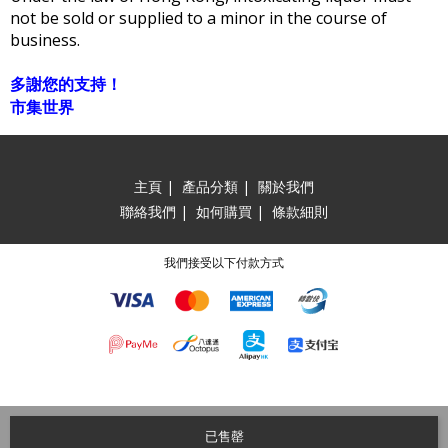
not be sold or supplied to a minor in the course of
business.
多謝您的支持！
市集世界
主頁
|
產品分類
|
關於我們
聯絡我們
|
如何購買
|
條款細則
我們接受以下付款方式
已售罄