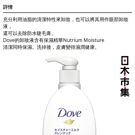
詳情
充分利用油脂的清潔特性來卸妝，也可以將其用作眼部卸妝
液，
還可以去除防水睫毛膏。
Dove的卸妝液含有保濕精華Nutrium Moisture
清潔同時保濕。洗掉後，皮膚變得濕潤健康。