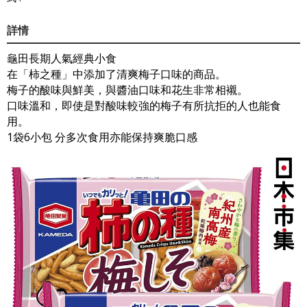
詳情
龜田長期人氣經典小食
在「柿之種」中添加了清爽梅子口味的商品。
梅子的酸味與鮮美，與醬油口味和花生非常相襯。
口味溫和，即使是對酸味較強的梅子有所抗拒的人也能食
用。
1袋6小包 分多次食用亦能保持爽脆口感