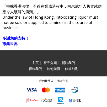
『根據香港法律，不得在業務過程中，向未成年人售賣或供
應令人醺醉的酒類。』
Under the law of Hong Kong, intoxicating liquor must
not be sold or supplied to a minor in the course of
business.
多謝您的支持！
市集世界
主頁
|
產品分類
|
關於我們
聯絡我們
|
如何購買
|
條款細則
我們接受以下付款方式