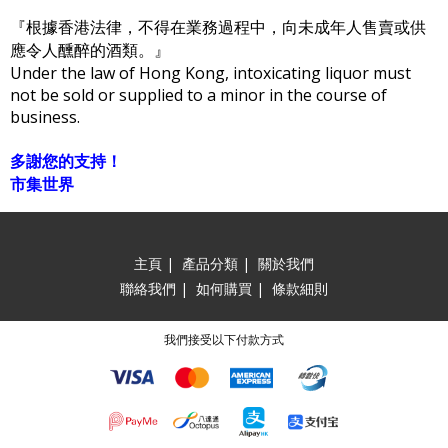
『根據香港法律，不得在業務過程中，向未成年人售賣或供
應令人醺醉的酒類。』
Under the law of Hong Kong, intoxicating liquor must
not be sold or supplied to a minor in the course of
business.
多謝您的支持！
市集世界
主頁
|
產品分類
|
關於我們
聯絡我們
|
如何購買
|
條款細則
我們接受以下付款方式