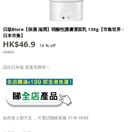
日版Biore【保濕 滋潤】弱酸性護膚潔面乳 130g【市集世界 -
日本市集】
HK$
46.9
16 % off
HK$
56
認住日本版 質素高幾班！
如存貨上限不足 ，可嘗試聯絡客服 9146 6888