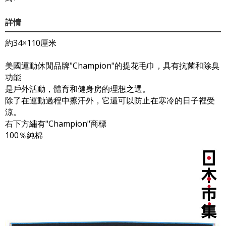
詳情
約34×110厘米
美國運動休閒品牌"Champion"的提花毛巾，具有抗菌和除臭
功能
是戶外活動，體育和健身房的理想之選。
除了在運動過程中擦汗外，它還可以防止在寒冷的日子裡受
涼。
右下方繡有"Champion"商標
100％純棉