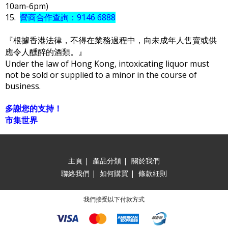
10am-6pm)
15.
營商合作查詢：9146 6888
『根據香港法律，不得在業務過程中，向未成年人售賣或供
應令人醺醉的酒類。』
Under the law of Hong Kong, intoxicating liquor must
not be sold or supplied to a minor in the course of
business.
多謝您的支持！
市集世界
主頁
|
產品分類
|
關於我們
聯絡我們
|
如何購買
|
條款細則
我們接受以下付款方式