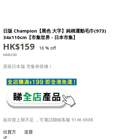
日版 Champion【黑色 大字】純棉運動毛巾(973)
34x110cm【市集世界 - 日本市集】
HK$
159
16 % off
HK$
190
原裝日本版 市集有得揀！
如存貨上限不足 ，可嘗試聯絡客服 9146 6888
出貨方
送貨
式 :